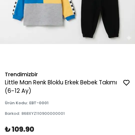
Trendimizbir
Little Man Renk Bloklu Erkek Bebek Takımı
(6-12 Ay)
Ürün Kodu
:
EBT-0001
Barkod
:
868XYZ110900000001
₺ 109.90