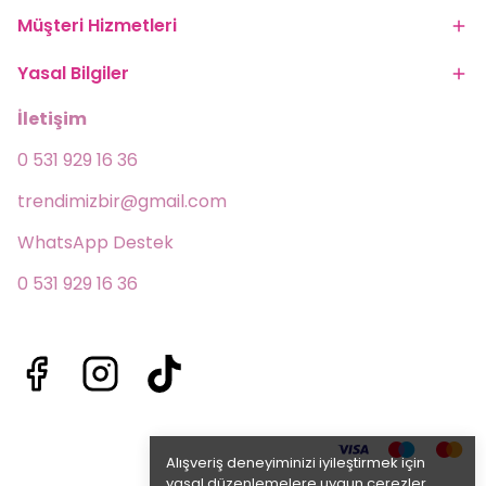
Müşteri Hizmetleri
Yasal Bilgiler
İletişim
0 531 929 16 36
trendimizbir@gmail.com
WhatsApp Destek 
0 531 929 16 36
Alışveriş deneyiminizi iyileştirmek için
yasal düzenlemelere uygun çerezler