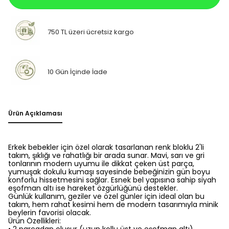
750 TL üzeri ücretsiz kargo
10 Gün İçinde İade
Ürün Açıklaması
Erkek bebekler için özel olarak tasarlanan renk bloklu 2'li
takım, şıklığı ve rahatlığı bir arada sunar. Mavi, sarı ve gri
tonlarının modern uyumu ile dikkat çeken üst parça,
yumuşak dokulu kumaşı sayesinde bebeğinizin gün boyu
konforlu hissetmesini sağlar. Esnek bel yapısına sahip siyah
eşofman altı ise hareket özgürlüğünü destekler.
Günlük kullanım, geziler ve özel günler için ideal olan bu
takım, hem rahat kesimi hem de modern tasarımıyla minik
beylerin favorisi olacak.
Ürün Özellikleri: