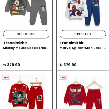
SEPETE EKLE
SEPETE EKLE
Trendimizbir
Trendimizbir
Mickey Mouse Baskılı Erkek Çocuk Eşofman Takımı
Marvel Spider-Man Baskılı Erkek Çocuk Eşofman Takımı
₺ 379.90
₺ 379.90