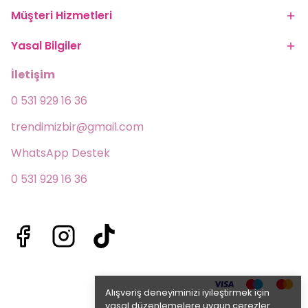
Müşteri Hizmetleri
Yasal Bilgiler
İletişim
0 531 929 16 36
trendimizbir@gmail.com
WhatsApp Destek 
0 531 929 16 36
Alışveriş deneyiminizi iyileştirmek için
yasal düzenlemelere uygun çerezler