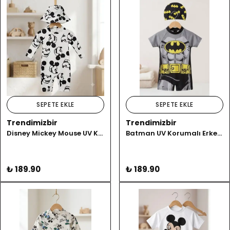
SEPETE EKLE
SEPETE EKLE
Trendimizbir
Trendimizbir
Disney Mickey Mouse UV Korumalı Uzun Kollu Erkek Çocuk Mayo Takımı
Batman UV Korumalı Erkek Çocuk 2'li Mayo Takımı
₺ 189.90
₺ 189.90