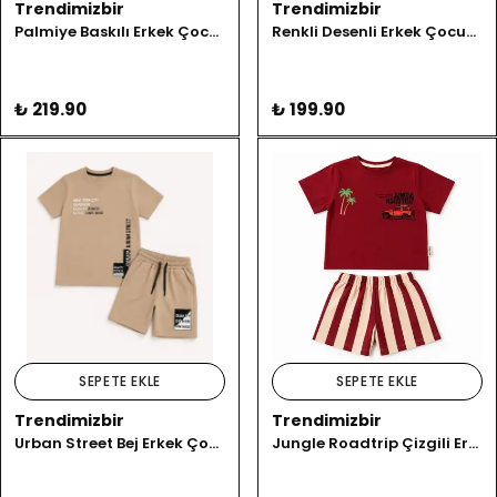
Trendimizbir
Trendimizbir
Palmiye Baskılı Erkek Çocuk Şort Takımı
Renkli Desenli Erkek Çocuk Şortlu Takım
₺ 219.90
₺ 199.90
SEPETE EKLE
SEPETE EKLE
Trendimizbir
Trendimizbir
Urban Street Bej Erkek Çocuk Şortlu Takım
Jungle Roadtrip Çizgili Erkek Çocuk Şortlu Takım