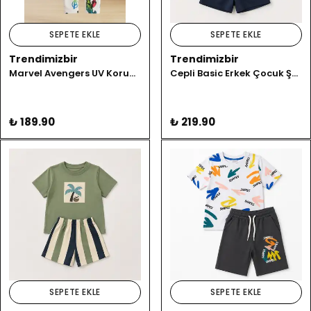
SEPETE EKLE
SEPETE EKLE
Trendimizbir
Trendimizbir
Marvel Avengers UV Korumalı Uzun Kollu Erkek Çocuk Mayo Takımı
Cepli Basic Erkek Çocuk Şort Takımı
₺ 189.90
₺ 219.90
SEPETE EKLE
SEPETE EKLE