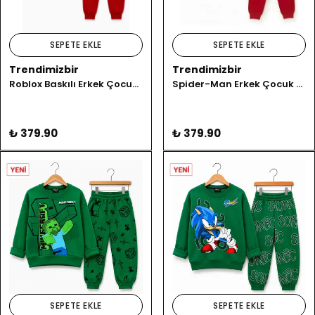
SEPETE EKLE
SEPETE EKLE
Trendimizbir
Trendimizbir
Roblox Baskılı Erkek Çocuk Eşofman Takımı
Spider-Man Erkek Çocuk Eşofman Takımı
₺ 379.90
₺ 379.90
SEPETE EKLE
SEPETE EKLE