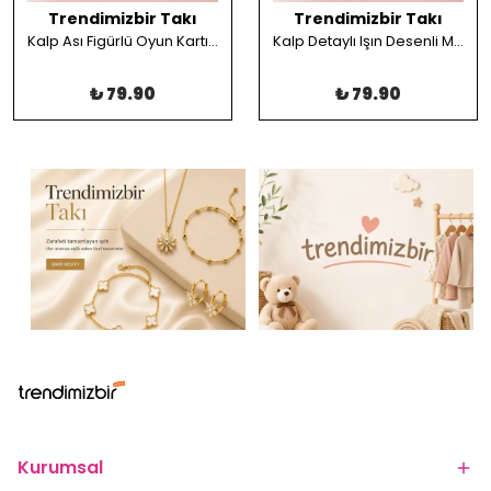
Trendimizbir Takı
Trendimizbir Takı
Kalp Ası Figürlü Oyun Kartı Kolye
Kalp Detaylı Işın Desenli Madalyon Kolye
₺ 79.90
₺ 79.90
Kurumsal