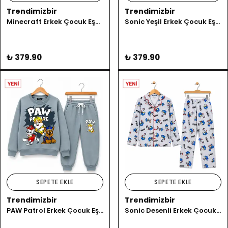
Trendimizbir
Trendimizbir
Minecraft Erkek Çocuk Eşofman Takımı
Sonic Yeşil Erkek Çocuk Eşofman Takımı
₺ 379.90
₺ 379.90
SEPETE EKLE
SEPETE EKLE
Trendimizbir
Trendimizbir
PAW Patrol Erkek Çocuk Eşofman Takımı
Sonic Desenli Erkek Çocuk Pijama Takımı