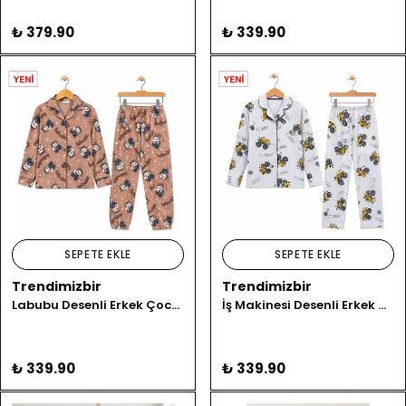
₺ 379.90
₺ 339.90
SEPETE EKLE
SEPETE EKLE
Trendimizbir
Trendimizbir
Labubu Desenli Erkek Çocuk Pijama Takımı
İş Makinesi Desenli Erkek Çocuk Pijama Takımı
₺ 339.90
₺ 339.90