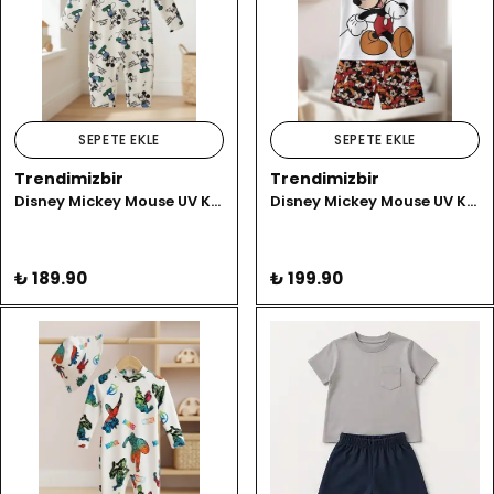
SEPETE EKLE
SEPETE EKLE
Trendimizbir
Trendimizbir
Disney Mickey Mouse UV Korumalı Uzun Kollu Erkek Çocuk Mayo Takımı
Disney Mickey Mouse UV Korumalı Erkek Çocuk 2'li Mayo Takımı
₺ 189.90
₺ 199.90