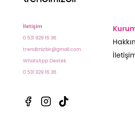
İletişim
Kurum
0 531 929 16 36
Hakkı
trendimizbir@gmail.com
İletişi
WhatsApp Destek 
0 531 929 16 36