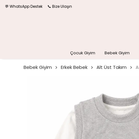
💬 WhatsApp Destek
📞 Bize Ulaşın
Çocuk Giyim
Bebek Giyim
Bebek Giyim
Erkek Bebek
Alt Üst Takım
A