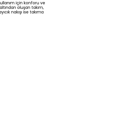
kullanım için konforu ve
n altından oluşan takım,
ıcık nakışı ise takıma