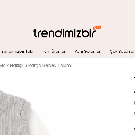
Trendimizbir Takı
Tüm Ürünler
Yeni Gelenler
Çok Satanlar
yıcık Nakışlı 3 Parça Bebek Takımı