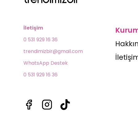
İletişim
Kurum
0 531 929 16 36
Hakkı
trendimizbir@gmail.com
İletişi
WhatsApp Destek 
0 531 929 16 36