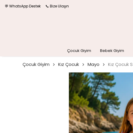
💬 WhatsApp Destek
📞 Bize Ulaşın
Çocuk Giyim
Bebek Giyim
Çocuk Giyim
Kız Çocuk
Mayo
Kız Çocuk S