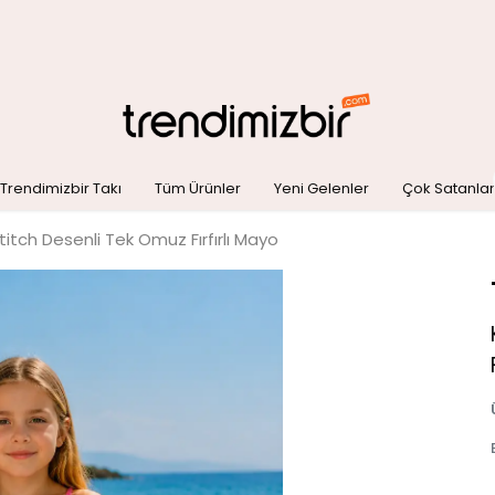
Trendimizbir Takı
Tüm Ürünler
Yeni Gelenler
Çok Satanlar
titch Desenli Tek Omuz Fırfırlı Mayo