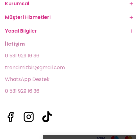
Kurumsal
Müşteri Hizmetleri
Yasal Bilgiler
İletişim
0 531 929 16 36
trendimizbir@gmail.com
WhatsApp Destek 
0 531 929 16 36