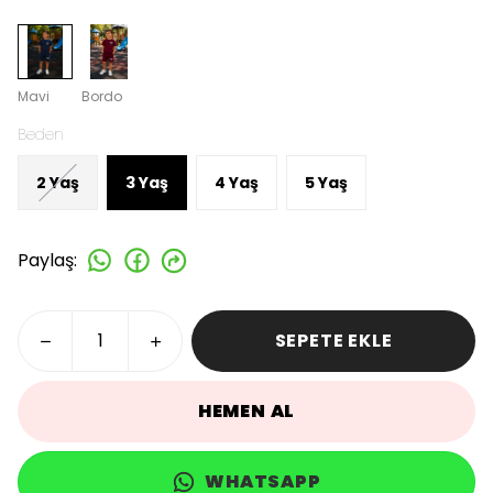
Mavi
Bordo
Beden
2 Yaş
3 Yaş
4 Yaş
5 Yaş
Paylaş
:
SEPETE EKLE
HEMEN AL
WHATSAPP