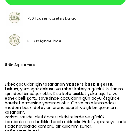
750 TL üzeri ücretsiz kargo
10 Gün İçinde İade
Ürün Açıklaması
Erkek çocuklar için tasarlanan
Skaters baskılı şortlu
takım
, yumuşak dokusu ve rahat kalıbıyla günlük kullanım
için ideal bir seçenektir. Kısa kollu bisiklet yaka tişörtü ve
esnek belli şortu sayesinde çocukların gün boyu özgürce
hareket etmesine yardımcı olur. Ön ve arka kısmındaki
modern baskı detayları ürüne sportif ve şık bir görünüm
kazandırır.
Parkta, tatilde, okul öncesi aktivitelerde ve günlük
kombinlerde rahatlıkla tercih edilebilir. Hafif yapısı sayesinde
sıcak havalarda konforlu bir kullanım sunar.