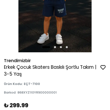
Trendimizbir
Erkek Çocuk Skaters Baskılı Şortlu Takım |
3-5 Yaş
Ürün Kodu
:
EÇT-7100
Barkod
:
868XYZ110YR900000001
₺ 299.99