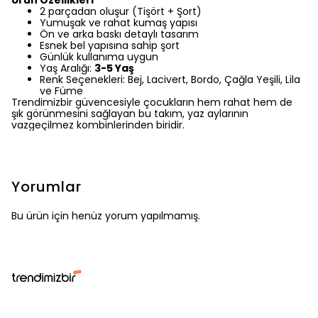
Ürün Özellikleri
2 parçadan oluşur (Tişört + Şort)
Yumuşak ve rahat kumaş yapısı
Ön ve arka baskı detaylı tasarım
Esnek bel yapısına sahip şort
Günlük kullanıma uygun
Yaş Aralığı:
3-5 Yaş
Renk Seçenekleri: Bej, Lacivert, Bordo, Çağla Yeşili, Lila
ve Füme
Trendimizbir güvencesiyle çocukların hem rahat hem de
şık görünmesini sağlayan bu takım, yaz aylarının
vazgeçilmez kombinlerinden biridir.
Yorumlar
Bu ürün için henüz yorum yapılmamış.