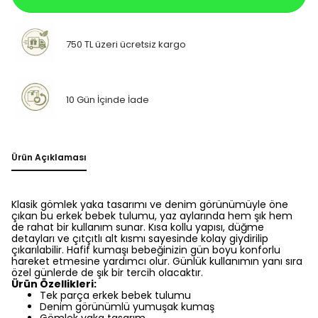
750 TL üzeri ücretsiz kargo
10 Gün İçinde İade
Ürün Açıklaması
Klasik gömlek yaka tasarımı ve denim görünümüyle öne
çıkan bu erkek bebek tulumu, yaz aylarında hem şık hem
de rahat bir kullanım sunar. Kısa kollu yapısı, düğme
detayları ve çıtçıtlı alt kısmı sayesinde kolay giydirilip
çıkarılabilir. Hafif kumaşı bebeğinizin gün boyu konforlu
hareket etmesine yardımcı olur. Günlük kullanımın yanı sıra
özel günlerde de şık bir tercih olacaktır.
Ürün Özellikleri:
Tek parça erkek bebek tulumu
Denim görünümlü yumuşak kumaş