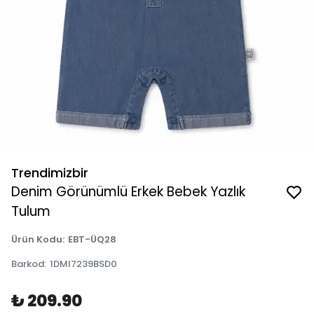
Trendimizbir
Denim Görünümlü Erkek Bebek Yazlık
Tulum
Ürün Kodu
:
EBT-ÜQ28
Barkod
:
1DMI7239BSD0
₺ 209.90