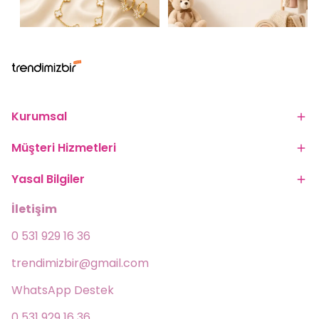
Kurumsal
Müşteri Hizmetleri
Yasal Bilgiler
İletişim
0 531 929 16 36
trendimizbir@gmail.com
WhatsApp Destek 
0 531 929 16 36